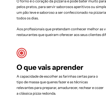
O forno é o coração da pizzaria e pode bater muito par
pelos pratos, para servir saborosos aperitivos ou sim
um pão leve e saboroso a ser confeccionado na pizzaria 
todos os dias.
Aos profissionais que pretendam conhecer melhor as vár
restaurantes que queiram oferecer aos seus clientes di
O que vais aprender
A capacidade de escolher as farinhas certas para o
tipo de massa que queres fazer e as técnicas
relevantes para preparar, amadurecer, rechear e cozer
a clássica pizza redonda.