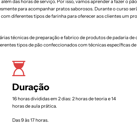
a além das horas de serviço. Por isso, vamos aprender a fazer o 
plesmente para acompanhar pratos saborosos. Durante o curso serã
com diferentes tipos de farinha para oferecer aos clientes um pro
ias técnicas de preparação e fabrico de produtos de padaria de qu
ferentes tipos de pão confeccionados com técnicas específicas de
Duração
16 horas divididas em 2 dias: 2 horas de teoria e 14
horas de aula prática.
Das 9 às 17 horas.