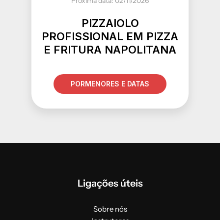
Próxima data: 02/11/2026
PIZZAIOLO
PROFISSIONAL EM PIZZA
E FRITURA NAPOLITANA
PORMENORES E DATAS
Ligações úteis
Sobre nós