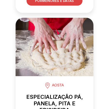
PORMENORES E DATAS
AOSTA
ESPECIALIZAÇÃO PÁ,
PANELA, PITA E