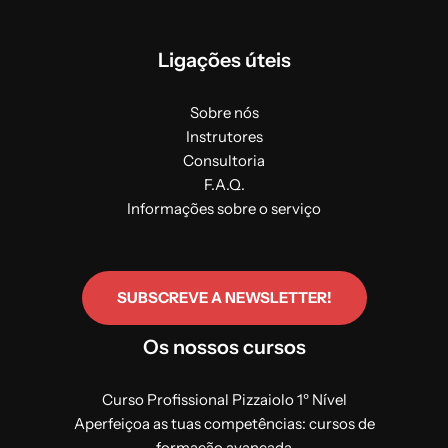
Ligações úteis
Sobre nós
Instrutores
Consultoria
F.A.Q.
Informações sobre o serviço
SUBSCREVE A NEWSLETTER!
Os nossos cursos
Curso Profissional Pizzaiolo 1º Nível
Aperfeiçoa as tuas competências: cursos de
formação avançada