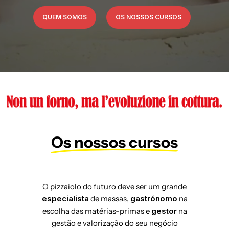
QUEM SOMOS
OS NOSSOS CURSOS
Os nossos cursos
O pizzaiolo do futuro deve ser um grande
especialista
de massas,
gastrónomo
na
escolha das matérias-primas e
gestor
na
gestão e valorização do seu negócio