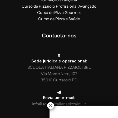
Curso de Pizzaiolo Profissional Avançado
Curso de Pizza Gourmet
Curso de Pizza e Saúde
Contacta-nos
Sede jurídica e operacional:
SCUOLA ITALIANA PIZZAIOLI SRL
Via Monte Nero, 107
35010 Curtarolo PD
Envia um e-mail:
info@scuolaitalianapizzaioli.it