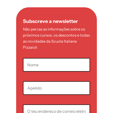
Subscreve a newsletter
Não percas as informações sobre os
próximos cursos, os descontos e todas
as novidades da Scuola Italiana
Pizzaioli