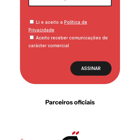
Li e aceito a
Política de
Privacidade
Aceito receber comunicações de
carácter comercial
Parceiros oficiais