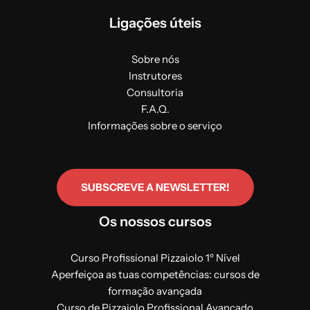
Ligações úteis
Sobre nós
Instrutores
Consultoria
F.A.Q.
Informações sobre o serviço
SUBSCREVE A NEWSLETTER!
Os nossos cursos
Curso Profissional Pizzaiolo 1º Nível
Aperfeiçoa as tuas competências: cursos de
formação avançada
Curso de Pizzaiolo Profissional Avançado