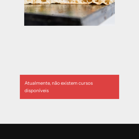
Atualmente, não existem cursos
disponíveis