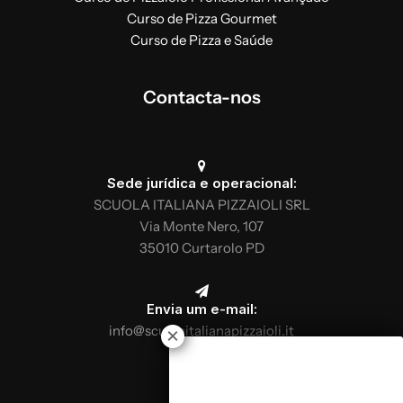
Curso de Pizza Gourmet
Curso de Pizza e Saúde
Contacta-nos
Sede jurídica e operacional:
SCUOLA ITALIANA PIZZAIOLI SRL
Via Monte Nero, 107
35010 Curtarolo PD
Envia um e-mail:
info@scuolaitalianapizzaioli.it
Telefona: