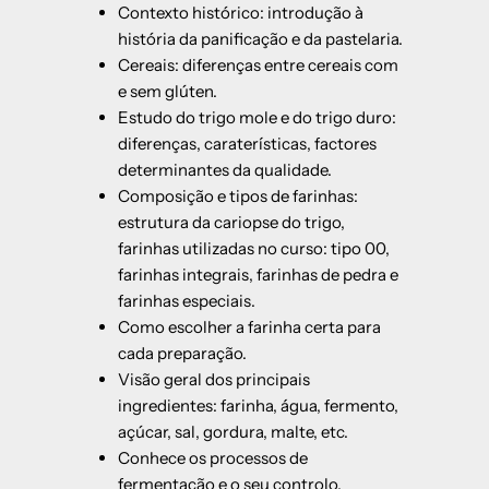
Contexto histórico: introdução à
história da panificação e da pastelaria.
Cereais: diferenças entre cereais com
e sem glúten.
Estudo do trigo mole e do trigo duro:
diferenças, caraterísticas, factores
determinantes da qualidade.
Composição e tipos de farinhas:
estrutura da cariopse do trigo,
farinhas utilizadas no curso: tipo 00,
farinhas integrais, farinhas de pedra e
farinhas especiais.
Como escolher a farinha certa para
cada preparação.
Visão geral dos principais
ingredientes: farinha, água, fermento,
açúcar, sal, gordura, malte, etc.
Conhece os processos de
fermentação e o seu controlo.