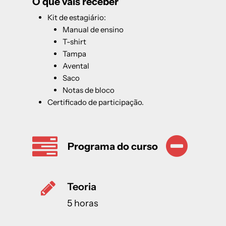
O que vais receber
Kit de estagiário:
Manual de ensino
T-shirt
Tampa
Avental
Saco
Notas de bloco
Certificado de participação.
Programa do curso
Teoria
5 horas