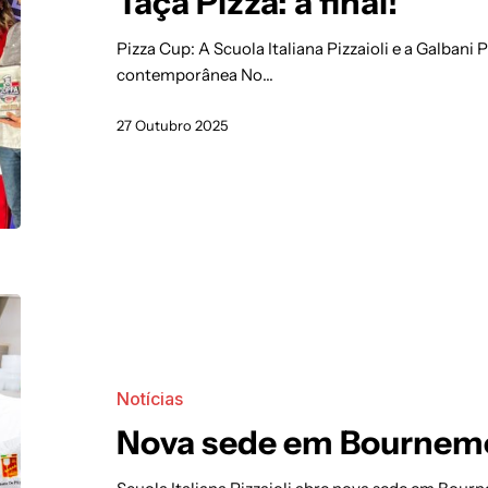
Taça Pizza: a final!
Pizza Cup: A Scuola Italiana Pizzaioli e a Galbani
contemporânea No…
27 Outubro 2025
Notícias
Nova sede em Bournemo