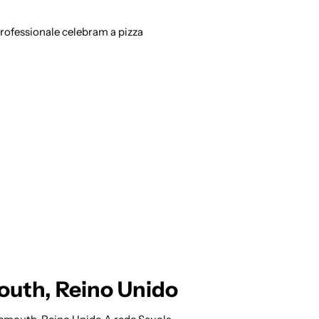
 Professionale celebram a pizza
uth, Reino Unido