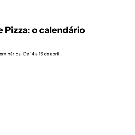
Pizza: o calendário
minários De 14 a 16 de abril,…