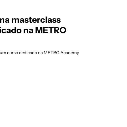
ma masterclass
edicado na METRO
 e um curso dedicado na METRO Academy