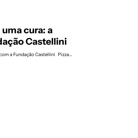
 uma cura: a
ação Castellini
 com a Fundação Castellini Pizza…