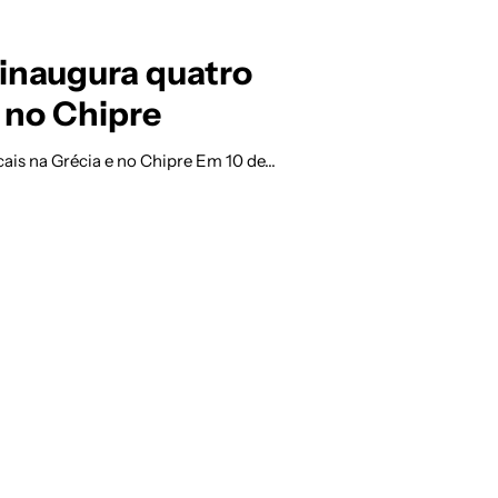
i inaugura quatro
e no Chipre
ocais na Grécia e no Chipre Em 10 de…