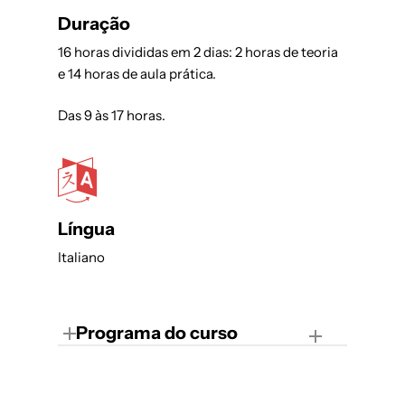
Duração
16 horas divididas em 2 dias: 2 horas de teoria
e 14 horas de aula prática.
Das 9 às 17 horas.
Língua
Italiano
Programa do curso
Teoria