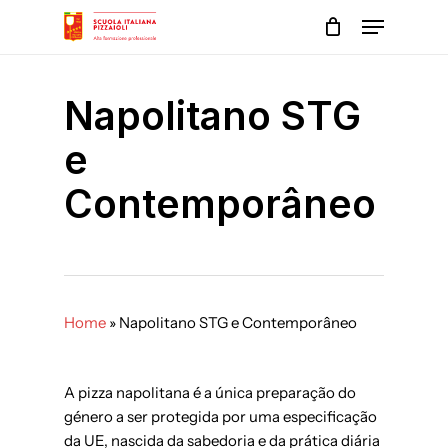
Skip
Menu
to
main
Close
content
Menu
Napolitano STG
e
Contemporâneo
Home
»
Napolitano STG e Contemporâneo
A pizza napolitana é a única preparação do
género a ser protegida por uma especificação
da UE, nascida da sabedoria e da prática diária