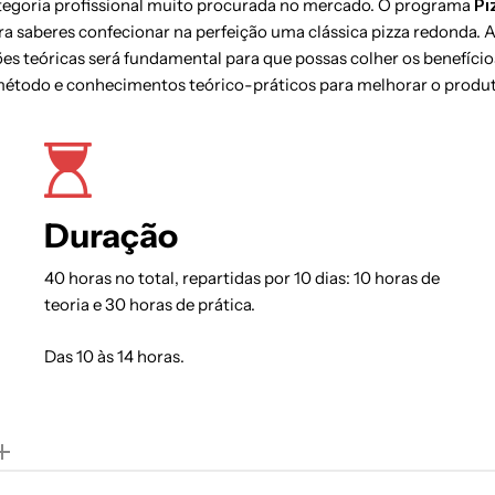
categoria profissional muito procurada no mercado. O programa
Pi
ara saberes confecionar na perfeição uma clássica pizza redonda.
 teóricas será fundamental para que possas colher os benefícios
método e conhecimentos teórico-práticos para melhorar o produto
Duração
40 horas no total, repartidas por 10 dias: 10 horas de
teoria e 30 horas de prática.
Das 10 às 14 horas.