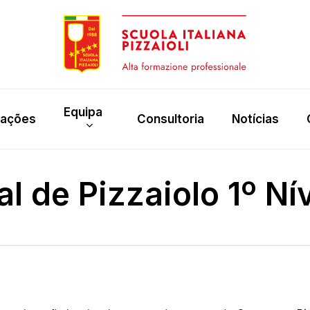
Equipa
rações
Consultoria
Notícias
l de Pizzaiolo 1º Nív