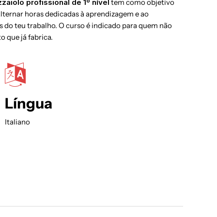
zzaiolo profissional de 1º nível
tem como objetivo
 Alternar horas dedicadas à aprendizagem e ao
 do teu trabalho. O curso é indicado para quem não
 que já fabrica.
Língua
Italiano