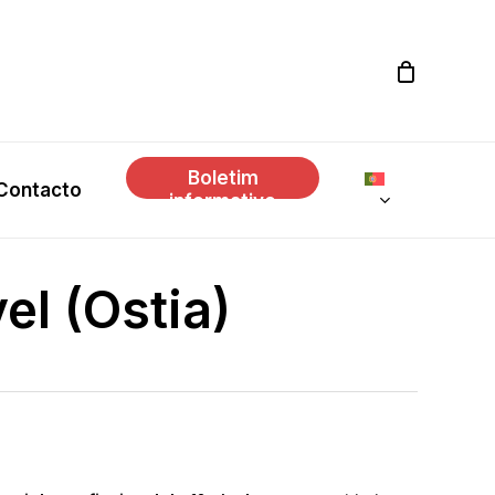
Boletim
Contacto
informativo
el (Ostia)