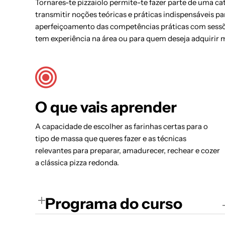
Tornares-te pizzaiolo permite-te fazer parte de uma 
transmitir noções teóricas e práticas indispensáveis p
aperfeiçoamento das competências práticas com sessões
tem experiência na área ou para quem deseja adquirir 
O que vais aprender
A capacidade de escolher as farinhas certas para o
tipo de massa que queres fazer e as técnicas
relevantes para preparar, amadurecer, rechear e cozer
a clássica pizza redonda.
Programa do curso