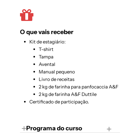
O que vais receber
Kit de estagiário:
T-shirt
Tampa
Avental
Manual pequeno
Livro de receitas
2 kg de farinha para panfocaccia A&F
2 kg de farinha A&F Duttile
Certificado de participação.
Programa do curso