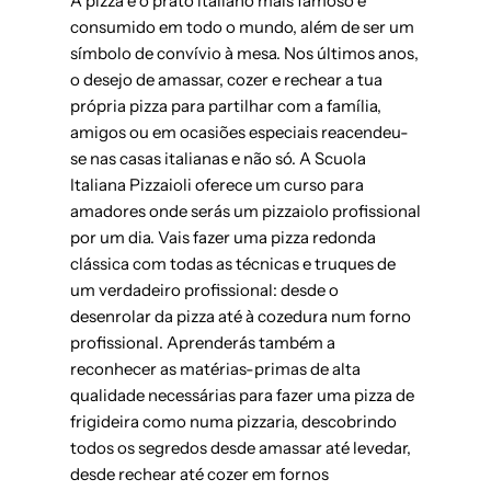
A pizza é o prato italiano mais famoso e
consumido em todo o mundo, além de ser um
símbolo de convívio à mesa. Nos últimos anos,
o desejo de amassar, cozer e rechear a tua
própria pizza para partilhar com a família,
amigos ou em ocasiões especiais reacendeu-
se nas casas italianas e não só. A Scuola
Italiana Pizzaioli oferece um curso para
amadores onde serás um pizzaiolo profissional
por um dia. Vais fazer uma pizza redonda
clássica com todas as técnicas e truques de
um verdadeiro profissional: desde o
desenrolar da pizza até à cozedura num forno
profissional. Aprenderás também a
reconhecer as matérias-primas de alta
qualidade necessárias para fazer uma pizza de
frigideira como numa pizzaria, descobrindo
todos os segredos desde amassar até levedar,
desde rechear até cozer em fornos