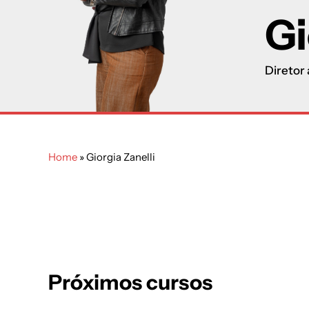
Gi
Diretor 
Home
»
Giorgia Zanelli
Próximos cursos