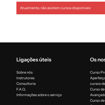
Atualmente, não existem cursos disponíveis
Ligações úteis
Os no
Sobre nós
Curso Pro
Instrutores
Aperfeiç
Consultoria
cursos d
F.A.Q.
Curso de 
Informações sobre o serviço
Avançad
Curso de