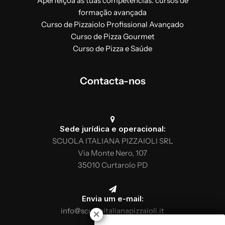
Aperfeiçoa as tuas competências: cursos de
formação avançada
Curso de Pizzaiolo Profissional Avançado
Curso de Pizza Gourmet
Curso de Pizza e Saúde
Contacta-nos
Sede jurídica e operacional:
SCUOLA ITALIANA PIZZAIOLI SRL
Via Monte Nero, 107
35010 Curtarolo PD
Envia um e-mail:
info@scuolaitalianapizzaioli.it