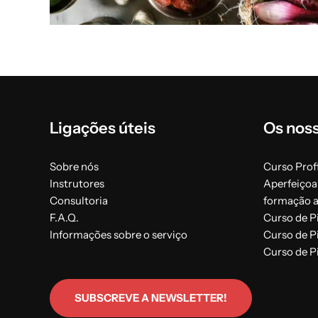
Ligações úteis
Os nos
Sobre nós
Curso Profi
Instrutores
Aperfeiçoa
Consultoria
formação 
F.A.Q.
Curso de P
Informações sobre o serviço
Curso de P
Curso de P
SUBSCREVE A NEWSLETTER!