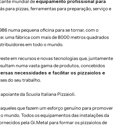
ricante mundial de
equipamento profissional para
pás para pizzas, ferramentas para preparação, serviço e
986 numa pequena oficina para se tornar, com o
oje: uma fábrica com mais de 8000 metros quadrados
stribuidores em todo o mundo.
veste em recursos e novas tecnologias que, juntamente
 resultam numa vasta gama de produtos, concebidos
ersas necessidades e facilitar os pizzaiolos e
ses do seu trabalho.
apoiante da Scuola Italiana Pizzaioli.
 aqueles que fazem um esforço genuíno para promover
o o mundo. Todos os equipamentos das instalações da
 fornecidos pela Gi.Metal para formar os pizzaiolos de