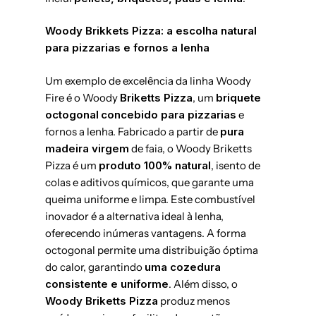
Woody Brikkets Pizza: a escolha natural
para pizzarias e fornos a lenha
Um exemplo de excelência da linha Woody
Fire é o Woody
Briketts Pizza
, um
briquete
octogonal
concebido para pizzarias
e
fornos a lenha. Fabricado a partir de
pura
madeira virgem
de faia, o Woody Briketts
Pizza é um
produto 100% natural
, isento de
colas e aditivos químicos, que garante uma
queima uniforme e limpa. Este combustível
inovador é a alternativa ideal à lenha,
oferecendo inúmeras vantagens. A forma
octogonal permite uma distribuição óptima
do calor, garantindo
uma cozedura
consistente e uniforme
. Além disso, o
Woody Briketts Pizza
produz menos