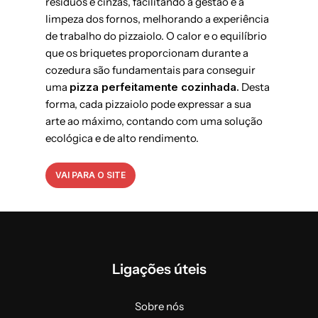
resíduos e cinzas, facilitando a gestão e a
limpeza dos fornos, melhorando a experiência
de trabalho do pizzaiolo. O calor e o equilíbrio
que os briquetes proporcionam durante a
cozedura são fundamentais para conseguir
uma
pizza perfeitamente cozinhada.
Desta
forma, cada pizzaiolo pode expressar a sua
arte ao máximo, contando com uma solução
ecológica e de alto rendimento.
VAI PARA O SITE
Ligações úteis
Sobre nós