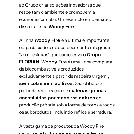
ao Grupo criar soluções inovadoras que
respeitam o ambiente e promovem a
economia circular. Um exemplo emblemático
disso é a linha
Woody Fire
.
A linha
Woody Fire
é a última e importante
etapa da cadeia de abastecimento integrada
“zero resíduos” que caracteriza o
Grupo
FLORIAN
.
Woody Fire
é uma linha completa
de biocombustíveis produzidos
exclusivamente a partir de madeira virgem
,
sem colas nem aditivos
. São obtidos a
partir da reutilização de
matérias-primas
constituídas por
madeiras nobres
de
produção própria sob a forma de toros e todos
os subprodutos, incluindo refilos e serradura.
A vasta gama de produtos da Woody Fire
inclui
pellets, briquetes, paus e lenha
.