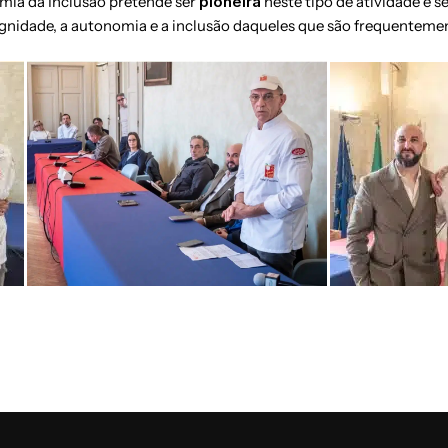
mia da Inclusão pretende ser
pioneira
neste tipo de atividade e 
nidade, a autonomia e a inclusão daqueles que são frequentemen