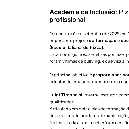
Academia da Inclusão: Pizz
profissional
O encontro é em setembro de 2025 em C
importante projeto
de formação
e
soc
(Escola Italiana de Pizza)
.
Estamos orgulhosos e felizes por fazer p
foram vítimas de bullying, e que visa a 
O principal objetivo é
proporcionar com
orientando os alunos num percurso que
Luigi Timoncini
, mestre instrutor, coo
qualificados.
Articulado em dois ciclos de formação
de seis tipos de produtos de panificaçã
No final, cada aluno receberá um certifi