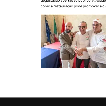
degustação abertas ao público. A Acade
como a restauração pode promover a dig