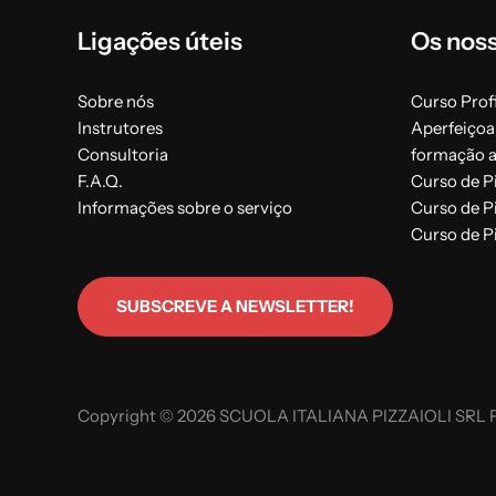
Ligações úteis
Os nos
Sobre nós
Curso Profi
Instrutores
Aperfeiçoa
Consultoria
formação 
F.A.Q.
Curso de P
Informações sobre o serviço
Curso de P
Curso de P
SUBSCREVE A NEWSLETTER!
Copyright © 2026 SCUOLA ITALIANA PIZZAIOLI SRL P