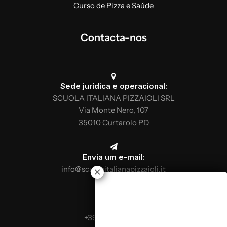
Curso de Pizza e Saúde
Contacta-nos
Sede jurídica e operacional:
SCUOLA ITALIANA PIZZAIOLI SRL
Via Monte Nero, 107
35010 Curtarolo PD
Envia um e-mail:
info@scuolaitalianapizzaioli.it
Telefona:
+39 0499624665