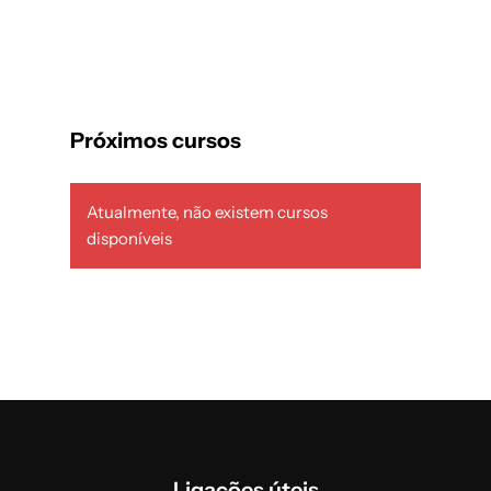
Próximos cursos
Atualmente, não existem cursos
disponíveis
Ligações úteis