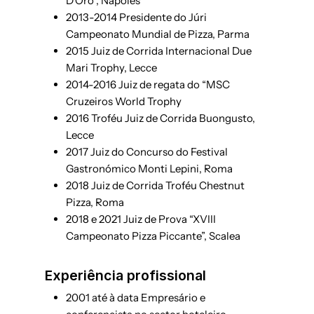
D’Oro”, Nápoles
2013-2014 Presidente do Júri
Campeonato Mundial de Pizza, Parma
2015 Juiz de Corrida Internacional Due
Mari Trophy, Lecce
2014-2016 Juiz de regata do “MSC
Cruzeiros World Trophy
2016 Troféu Juiz de Corrida Buongusto,
Lecce
2017 Juiz do Concurso do Festival
Gastronómico Monti Lepini, Roma
2018 Juiz de Corrida Troféu Chestnut
Pizza, Roma
2018 e 2021 Juiz de Prova “XVIII
Campeonato Pizza Piccante”, Scalea
Experiência profissional
2001 até à data Empresário e