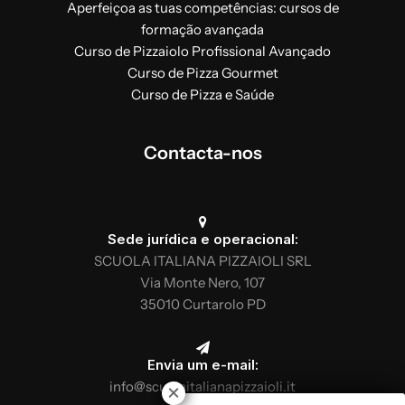
Aperfeiçoa as tuas competências: cursos de
formação avançada
Curso de Pizzaiolo Profissional Avançado
Curso de Pizza Gourmet
Curso de Pizza e Saúde
Contacta-nos
Sede jurídica e operacional:
SCUOLA ITALIANA PIZZAIOLI SRL
Via Monte Nero, 107
35010 Curtarolo PD
Envia um e-mail:
info@scuolaitalianapizzaioli.it