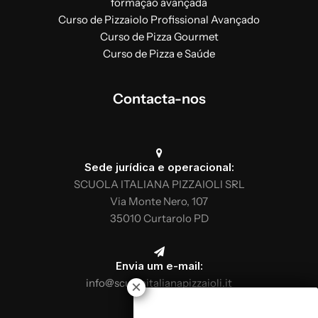
formação avançada
Curso de Pizzaiolo Profissional Avançado
Curso de Pizza Gourmet
Curso de Pizza e Saúde
Contacta-nos
Sede jurídica e operacional:
SCUOLA ITALIANA PIZZAIOLI SRL
Via Monte Nero, 107
35010 Curtarolo PD
Envia um e-mail:
info@scuolaitalianapizzaioli.it