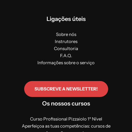
Ligações úteis
Sobre nós
Instrutores
Consultoria
F.A.Q.
Informações sobre o serviço
SUBSCREVE A NEWSLETTER!
Os nossos cursos
Curso Profissional Pizzaiolo 1º Nível
Aperfeiçoa as tuas competências: cursos de