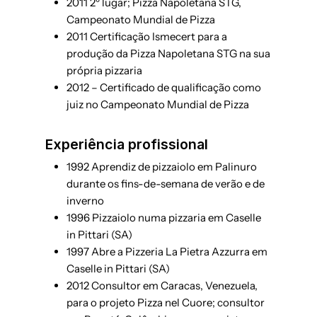
2011 2º lugar; Pizza Napoletana STG,
Campeonato Mundial de Pizza
2011 Certificação Ismecert para a
produção da Pizza Napoletana STG na sua
própria pizzaria
2012 – Certificado de qualificação como
juiz no Campeonato Mundial de Pizza
Experiência profissional
1992 Aprendiz de pizzaiolo em Palinuro
durante os fins-de-semana de verão e de
inverno
1996 Pizzaiolo numa pizzaria em Caselle
in Pittari (SA)
1997 Abre a Pizzeria La Pietra Azzurra em
Caselle in Pittari (SA)
2012 Consultor em Caracas, Venezuela,
para o projeto Pizza nel Cuore; consultor