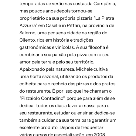
temporadas de verão nas costas da Campânia,
mas poucos anos depois tornou-se
proprietário da sua própria pizzaria "La Pietra
Azzurra" em Caselle in Pittari, na província de
Salerno, uma pequena cidade na região de
Cilento, rica em história e tradições
gastronómicas e vinícolas. A sua filosofia é
combinar a sua paixão pela pizza com o seu
amor pela terra e pelo seu território.
Apaixonado pela natureza, Michele cultiva
uma horta sazonal, utilizando os produtos da
colheita para o recheio das pizzas e dos pratos
do restaurante. É por isso que lhe chamam o
"Pizzaiolo Contadino", porque para além de se
dedicar todos os dias a fazer a massa para o
seu restaurante, estudar ou ensinar, dedica-se
também a cuidar da sua terra para garantir um
excelente produto. Depois de frequentar
vários cursos de especialização, em 2008