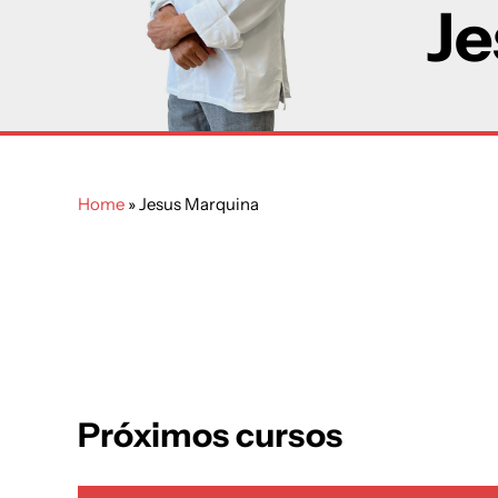
Je
Home
»
Jesus Marquina
Próximos cursos