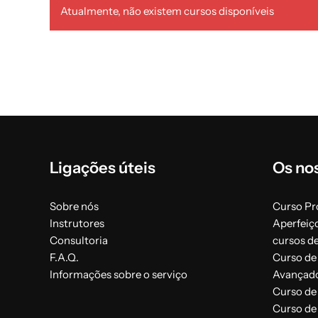
Atualmente, não existem cursos disponíveis
Ligações úteis
Os no
Sobre nós
Curso Pro
Instrutores
Aperfeiç
Consultoria
cursos d
F.A.Q.
Curso de 
Informações sobre o serviço
Avançad
Curso de
Curso de