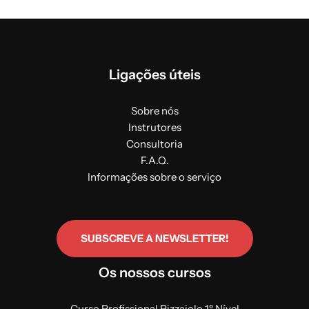
Ligações úteis
Sobre nós
Instrutores
Consultoria
F.A.Q.
Informações sobre o serviço
SUBSCREVE A NEWSLETTER!
Os nossos cursos
Curso Profissional Pizzaiolo 1º Nível