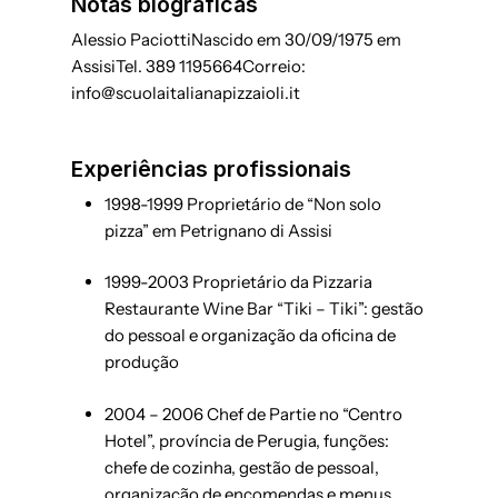
Notas biográficas
Alessio Paciotti
Nascido em 30/09/1975 em
Assisi
Tel. 389 1195664
Correio:
info@scuolaitalianapizzaioli.it
Experiências profissionais
1998-1999 Proprietário de “Non solo
pizza” em Petrignano di Assisi
1999-2003 Proprietário da Pizzaria
Restaurante Wine Bar “Tiki – Tiki”: gestão
do pessoal e organização da oficina de
produção
2004 – 2006 Chef de Partie no “Centro
Hotel”, província de Perugia, funções:
chefe de cozinha, gestão de pessoal,
organização de encomendas e menus