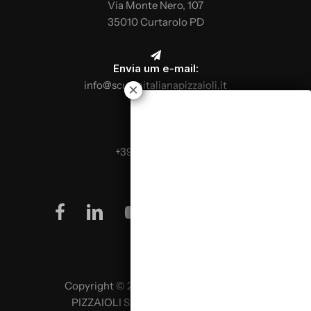
Via Monte Nero, 107
35010 Curtarolo PD
Envia um e-mail:
info@scuolaitalianapizzaioli.it
Telefona:
+39 0499624665
facebook
linkedin
youtube
instagram
Copyright © 2026 SCUOLA ITALIANA
PIZZAIOLI SRL P. IVA 02957980341