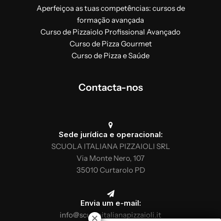
Aperfeiçoa as tuas competências: cursos de
formação avançada
Curso de Pizzaiolo Profissional Avançado
Curso de Pizza Gourmet
Curso de Pizza e Saúde
Contacta-nos
Sede jurídica e operacional:
SCUOLA ITALIANA PIZZAIOLI SRL
Via Monte Nero, 107
35010 Curtarolo PD
Envia um e-mail:
info@scuolaitalianapizzaioli.it