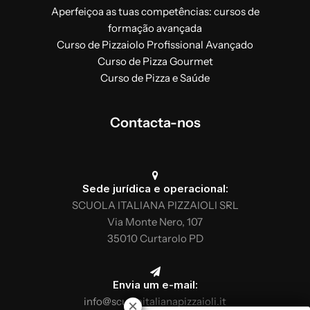
Aperfeiçoa as tuas competências: cursos de
formação avançada
Curso de Pizzaiolo Profissional Avançado
Curso de Pizza Gourmet
Curso de Pizza e Saúde
Contacta-nos
Sede jurídica e operacional:
SCUOLA ITALIANA PIZZAIOLI SRL
Via Monte Nero, 107
35010 Curtarolo PD
Envia um e-mail:
info@scuolaitalianapizzaioli.it