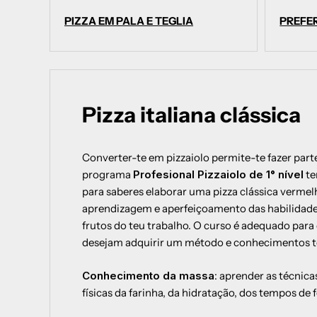
PIZZA EM PALA E TEGLIA
PREFER
Pizza italiana clássica
Converter-te em pizzaiolo permite-te fazer par
programa
Profesional Pizzaiolo de 1° nível
te
para saberes elaborar uma pizza clássica vermel
aprendizagem e aperfeiçoamento das habilidades
frutos do teu trabalho. O curso é adequado pa
desejam adquirir um método e conhecimentos te
Conhecimento da massa
: aprender as técnic
físicas da farinha, da hidratação, dos tempos d