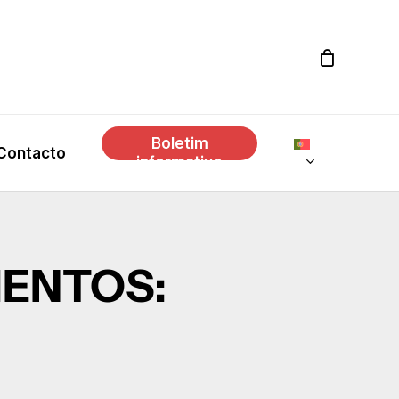
Boletim
Contacto
informativo
ENTOS: