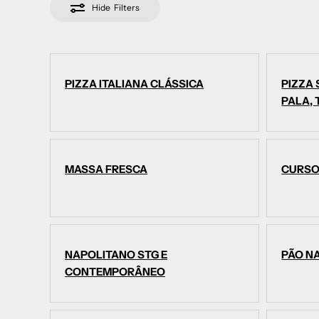
Hide
Filters
PIZZA ITALIANA CLÁSSICA
PIZZA
PALA,
MASSA FRESCA
CURSO
NAPOLITANO STG E
PÃO NA
CONTEMPORÂNEO