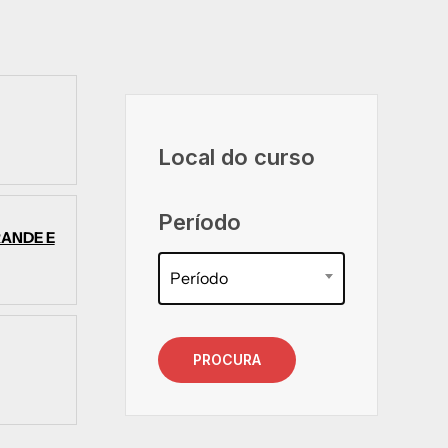
Local do curso
Período
RANDE E
Período
PROCURA