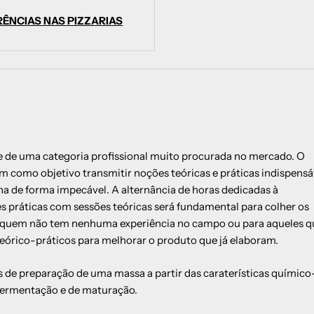
ÊNCIAS NAS PIZZARIAS
te de uma categoria profissional muito procurada no mercado. O
m como objetivo transmitir noções teóricas e práticas indispensá
ha de forma impecável. A alternância de horas dedicadas à
 práticas com sessões teóricas será fundamental para colher os
ra quem não tem nenhuma experiência no campo ou para aqueles q
órico-práticos para melhorar o produto que já elaboram.
as de preparação de uma massa a partir das caraterísticas químico
e fermentação e de maturação.