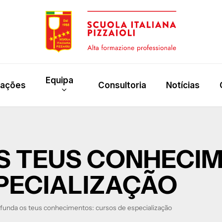
Equipa
rações
Consultoria
Notícias
S TEUS CONHECIM
PECIALIZAÇÃO
funda os teus conhecimentos: cursos de especialização