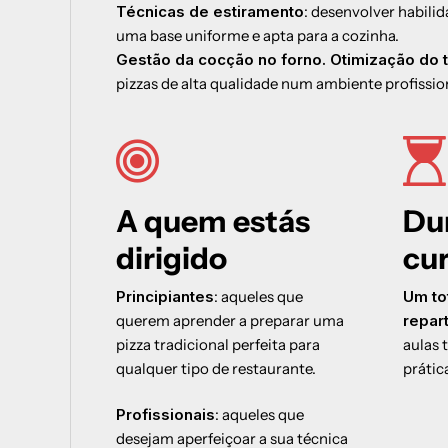
Técnicas de estiramento
: desenvolver habili
uma base uniforme e apta para a cozinha.
Gestão da cocção no forno. Otimização do
pizzas de alta qualidade num ambiente profissio
A quem estás
Du
dirigido
cu
Principiantes
: aqueles que
Um to
querem aprender a preparar uma
repar
pizza tradicional perfeita para
aulas 
qualquer tipo de restaurante.
prátic
Profissionais
: aqueles que
desejam aperfeiçoar a sua técnica