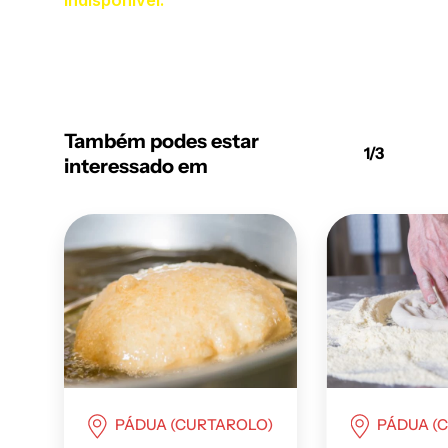
Também podes estar
1/3
interessado em
PÁDUA (CURTAROLO)
PÁDUA (