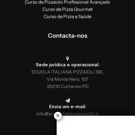
Curso de Pizzaiolo Profissional Avançado
Curso de Pizza Gourmet
Curso de Pizza e Saúde
Contacta-nos
Sede jurídica e operacional:
SCUOLA ITALIANA PIZZAIOLI SRL
Via Monte Nero, 107
35010 Curtarolo PD
Envia um e-mail:
info@scuolaitalianapizzaioli.it