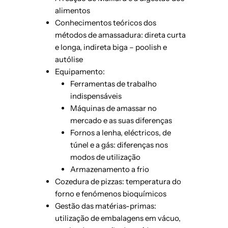
alimentos
Conhecimentos teóricos dos
métodos de amassadura: direta curta
e longa, indireta biga – poolish e
autólise
Equipamento:
Ferramentas de trabalho
indispensáveis
Máquinas de amassar no
mercado e as suas diferenças
Fornos a lenha, eléctricos, de
túnel e a gás: diferenças nos
modos de utilização
Armazenamento a frio
Cozedura de pizzas: temperatura do
forno e fenómenos bioquímicos
Gestão das matérias-primas:
utilização de embalagens em vácuo,