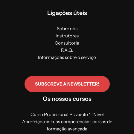
Ligações úteis
Sobre nós
Instrutores
Consultoria
F.A.Q.
Informações sobre o serviço
SUBSCREVE A NEWSLETTER!
Os nossos cursos
Curso Profissional Pizzaiolo 1º Nível
Aperfeiçoa as tuas competências: cursos de
formação avançada