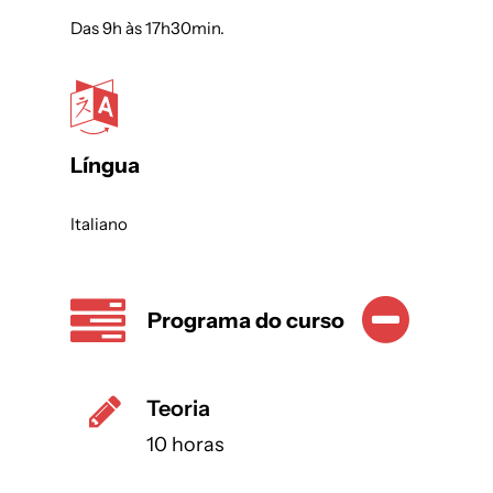
Das 9h às 17h30min.
Língua
Italiano
Programa do curso
Teoria
10 horas