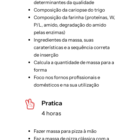
determinantes da qualidade
Composição da cariopse do trigo
Composição da farinha (proteínas, W,
P/L, amido, degradação do amido
pelas enzimas)
Ingredientes da massa, suas
caraterísticas e a sequência correta
de inserção
Calcula a quantidade de massa para a
forma
Foco nos fornos profissionais e
domésticos e na sua utilização
Pratica
4 horas
Fazer massa para pizza à mão
Faz a massa de pizza clássica com a