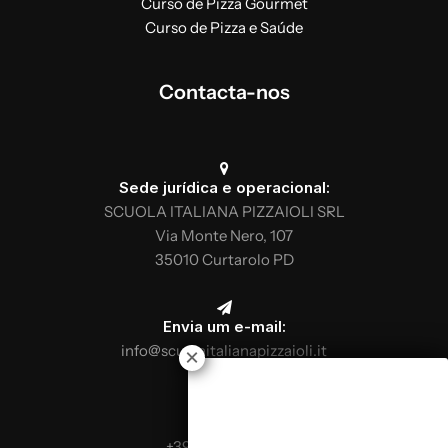
Curso de Pizza Gourmet
Curso de Pizza e Saúde
Contacta-nos
Sede jurídica e operacional:
SCUOLA ITALIANA PIZZAIOLI SRL
Via Monte Nero, 107
35010 Curtarolo PD
Envia um e-mail:
info@scuolaitalianapizzaioli.it
Telefona:
+39 0499624665