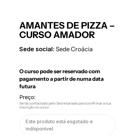
AMANTES DE PIZZA –
CURSO AMADOR
Sede social:
Sede Croácia
O curso pode ser reservado com
pagamento a partir de numa data
futura
Preço:
Serás contactado pelo Secretariado para confirmar a tua
inscrição no curso
Este produto está esgotado e
indisponível.