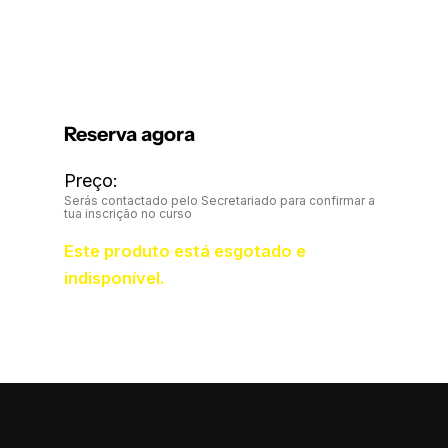
Reserva agora
Preço:
Serás contactado pelo Secretariado para confirmar a
tua inscrição no curso
Este produto está esgotado e
indisponível.