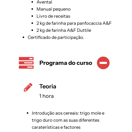
Avental
Manual pequeno
Livro de receitas
2 kg de farinha para panfocaccia A&F
2 kg de farinha A&F Duttile
Certificado de participação.
Programa do curso
Teoria
1 hora
Introdução aos cereais: trigo mole e
trigo duro com as suas diferentes
caraterísticas e factores